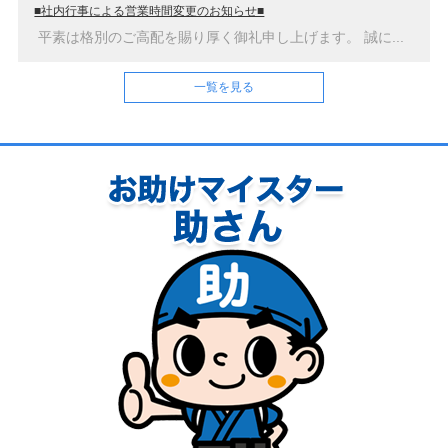
■社内行事による営業時間変更のお知らせ■
平素は格別のご高配を賜り厚く御礼申し上げます。 誠に...
一覧を見る