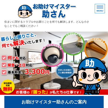
住まいのお困り
住まいに関するトラブルやお困りごとを何でも解決します。どんな小さ
なことでもご相談ください！
ホーム
サービス案内
料金案内
会社概要
お問い合わせ
お助けマイスター助さんのご案内